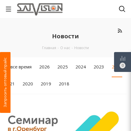
Новости
Главная
-
О нас
-
Новости
Запросить оптовый прайс
0
За все время
2026
2025
2024
2023
2022
2021
2020
2019
2018