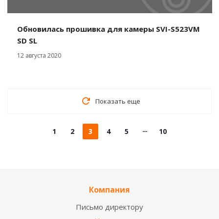
Обновилась прошивка для камеры SVI-S523VM
SD SL
12 августа 2020
Показать еще
1
2
3
4
5
10
Компания
Письмо директору