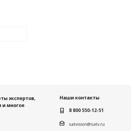
Наши контакты
еты экспертов,
 и многое
8 800 550-12-51
satvision@satv.ru