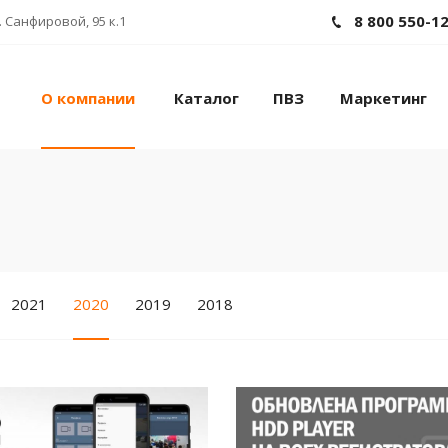
8 800 550-1
 Санфировой, 95 к.1
О компании
Каталог
ПВЗ
Маркетинг
2021
2020
2019
2018