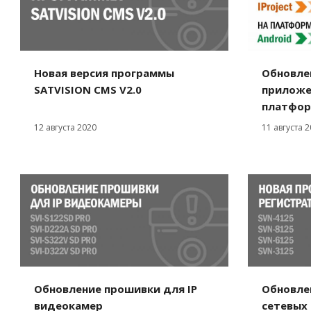
Новая версия программы
Обновле
SATVISION CMS V2.0
приложен
платфор
12 августа 2020
11 августа 
Обновление прошивки для IP
Обновле
видеокамер
сетевых 