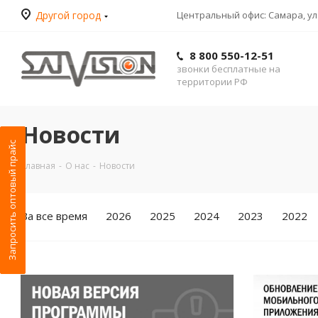
Другой город
Центральный офис: Самара, ул.
8 800 550-12-51
звонки бесплатные на
территории РФ
Новости
Запросить оптовый прайс
Главная
-
О нас
-
Новости
За все время
2026
2025
2024
2023
2022