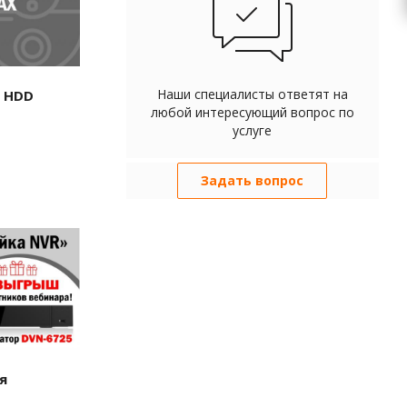
Наши специалисты ответят на
 HDD
любой интересующий вопрос по
услуге
Задать вопрос
я