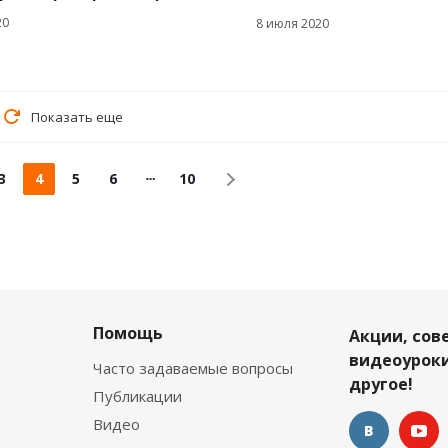
20
8 июля 2020
Показать еще
3
4
5
6
10
Помощь
Акции, сов
видеоуроки
Часто задаваемые вопросы
другое!
Публикации
Видео