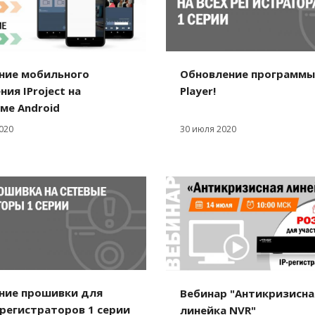
ние мобильного
Обновление программы
ия IProject на
Player!
ме Android
2020
30 июля 2020
ние прошивки для
Вебинар "Антикризисна
регистраторов 1 серии
линейка NVR"