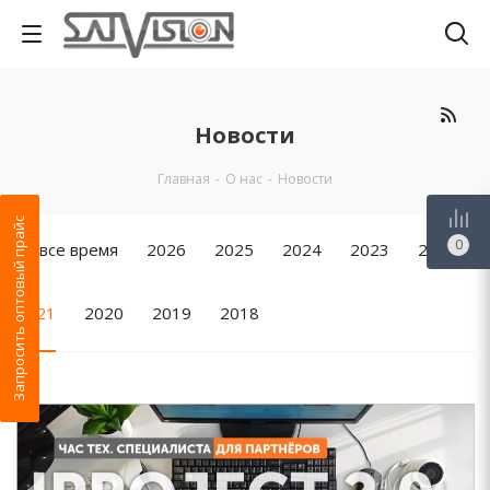
Новости
Главная
-
О нас
-
Новости
Запросить оптовый прайс
0
За все время
2026
2025
2024
2023
2022
2021
2020
2019
2018