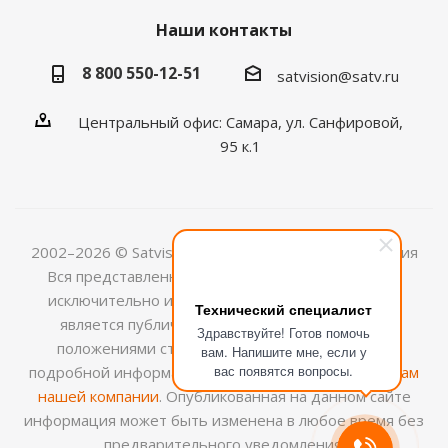
Наши контакты
8 800 550-12-51
satvision@satv.ru
Центральный офис: Самара, ул. Санфировой,
95 к.1
2002–2026 © Satvision — системы видеонаблюдения
Вся представленная на сайте информация носит
исключительно информационный характер и не
Технический специалист
является публичной офертой, определяемой
Здравствуйте! Готов помочь
положениями ст.437 (2) ГК РФ. Для получения
вам. Напишите мне, если у
вас появятся вопросы.
подробной информации обращайтесь к
менеджерам
нашей компании
. Опубликованная на данном сайте
информация может быть изменена в любое время без
предварительного уведомления.