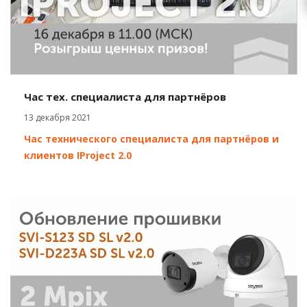
Час тех. специалиста для партнёров
13 декабря 2021
Час технического специалиста для партнёров и
клиентов IProject 2.0