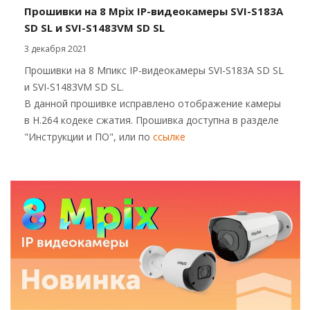
Прошивки на 8 Mpix IP-видеокамеры SVI-S183A
SD SL и SVI-S1483VM SD SL
3 декабря 2021
Прошивки на 8 Мпикс IP-видеокамеры SVI-S183A SD SL
и SVI-S1483VM SD SL.
В данной прошивке исправлено отображение камеры
в H.264 кодеке сжатия. Прошивка доступна в разделе
"Инструкции и ПО", или по
ссылке