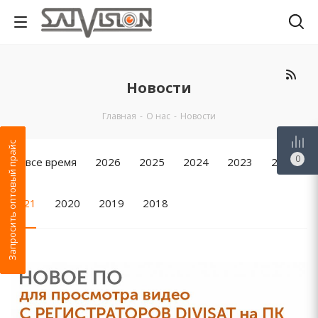
Новости
Главная
-
О нас
-
Новости
Запросить оптовый прайс
0
За все время
2026
2025
2024
2023
2022
2021
2020
2019
2018