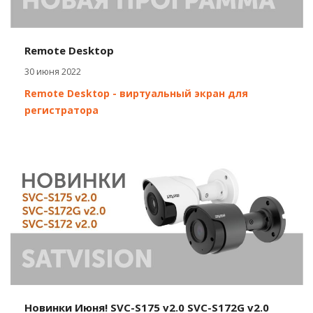
Remote Desktop
30 июня 2022
Remote Desktop - виртуальный экран для
регистратора
Новинки Июня! SVC-S175 v2.0 SVC-S172G v2.0