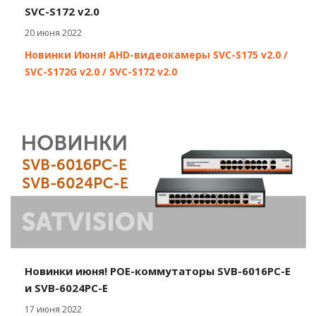
SVC-S172 v2.0
20 июня 2022
Новинки Июня! AHD-видеокамеры SVC-S175 v2.0 /
SVC-S172G v2.0 / SVC-S172 v2.0
Новинки июня! POE-коммутаторы SVB-6016PC-E
и SVB-6024PC-E
17 июня 2022