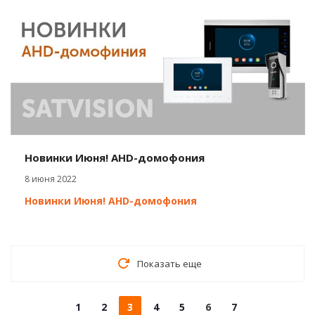
Новинки Июня! AHD-домофония
8 июня 2022
Новинки Июня! AHD-домофония
Показать еще
1
2
3
4
5
6
7