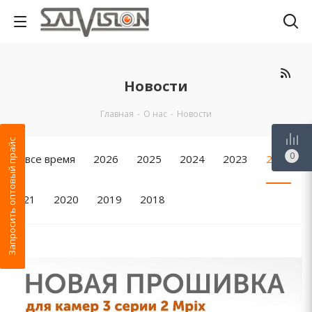
Новости
Главная
-
О нас
-
Новости
Запросить оптовый прайс
0
За все время
2026
2025
2024
2023
2022
2021
2020
2019
2018