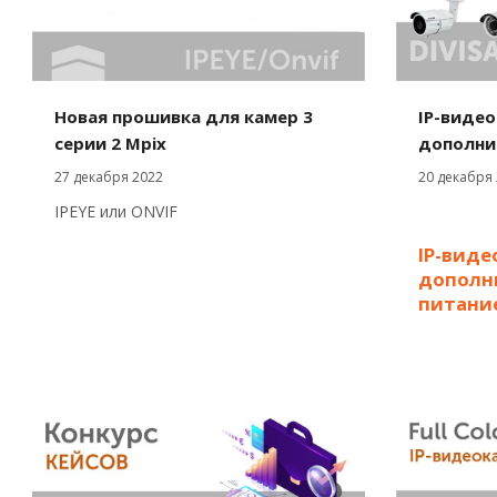
Новая прошивка для камер 3
IP-видео
серии 2 Mpix
дополни
27 декабря 2022
20 декабря
IPEYE или ONVIF
IP-виде
дополн
питани