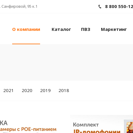
8 800 550-1
 Санфировой, 95 к.1
О компании
Каталог
ПВЗ
Маркетинг
2021
2020
2019
2018