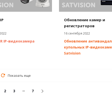
 IP
Обновление камер и
регистраторов
2022
16 сентября 2022
R IP-видеокамера
Обновление антивандал
купольных IP-видеокам
Satvision
Показать еще
2
3
7