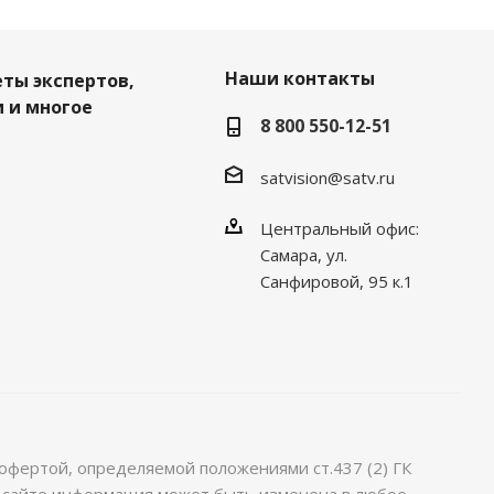
Наши контакты
еты экспертов,
 и многое
8 800 550-12-51
satvision@satv.ru
Центральный офис:
Самара, ул.
Санфировой, 95 к.1
офертой, определяемой положениями ст.437 (2) ГК