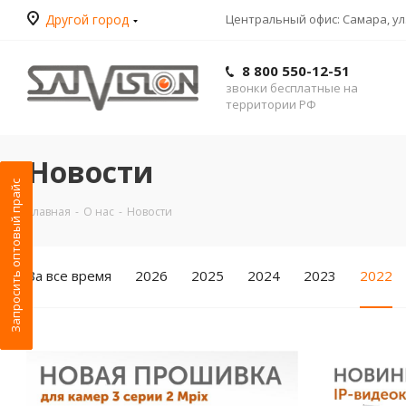
Другой город
Центральный офис: Самара, ул.
8 800 550-12-51
звонки бесплатные на
территории РФ
Новости
Запросить оптовый прайс
Главная
-
О нас
-
Новости
За все время
2026
2025
2024
2023
2022