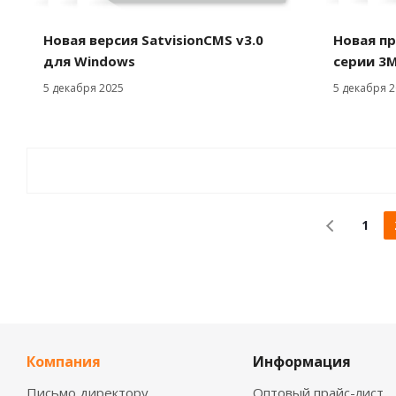
Новая версия SatvisionCMS v3.0
Новая пр
для Windows
серии 3M
5 декабря 2025
5 декабря 2
1
Компания
Информация
Письмо директору
Оптовый прайс-лист