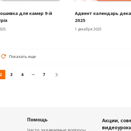
ошивка для камер 9-й
Адвент календарь дек
pix
2025
025
1 декабря 2025
Показать еще
2
3
4
7
Помощь
Акции, сов
видеоуроки
Часто задаваемые вопросы