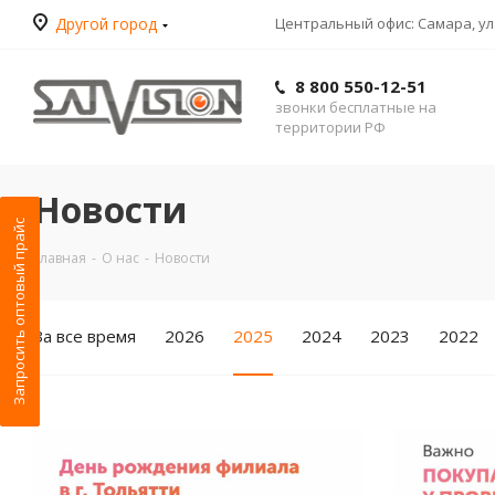
Другой город
Центральный офис: Самара, ул.
8 800 550-12-51
звонки бесплатные на
территории РФ
Новости
Запросить оптовый прайс
Главная
-
О нас
-
Новости
За все время
2026
2025
2024
2023
2022