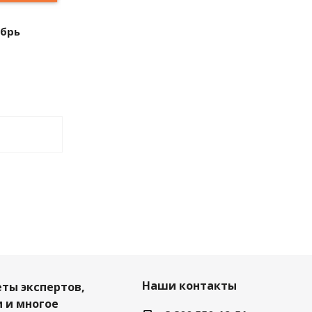
абрь
Наши контакты
еты экспертов,
 и многое