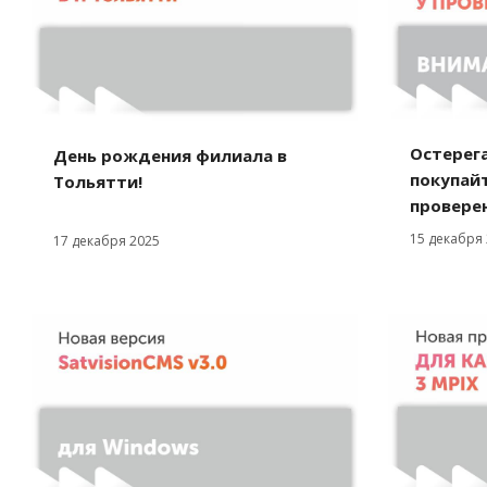
Остерег
День рождения филиала в
покупайт
Тольятти!
провере
15 декабря
17 декабря 2025