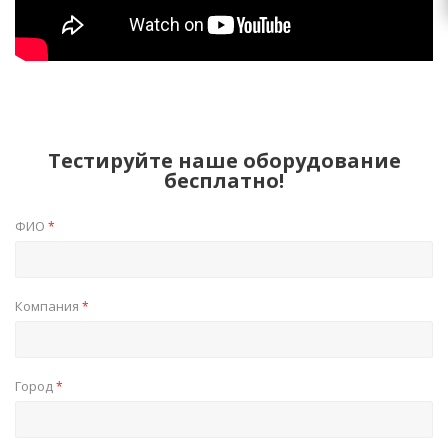
Тестируйте наше оборудование
бесплатно!
ФИО
*
Компания
*
Город
*