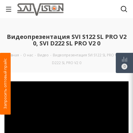
Видеопрезентация SVI S122 SL PRO V2
0, SVI D222 SL PRO V2 0
Главная
-
О нас
-
Видео
-
Видеопрезентация SVI S122 SL PRO V2 0, SVI
Запросить оптовый прайс
D222 SL PRO V2 0
0