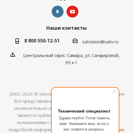
Наши контакты
8 800 550-12-51
satvision@satv.ru
Центральный офис: Самара, ул. Санфировой,
95 к.1
2002–2026 © Satvision — системы видеонаблюдения
Вся представленная на сайте информация носит
исключительно информационный характер и не
Технический специалист
является публичной офертой, определяемой
Здравствуйте! Готов помочь
положениями ст.437 (2) ГК РФ. Для получения
вам. Напишите мне, если у
вас появятся вопросы.
подробной информации обращайтесь к
менеджерам