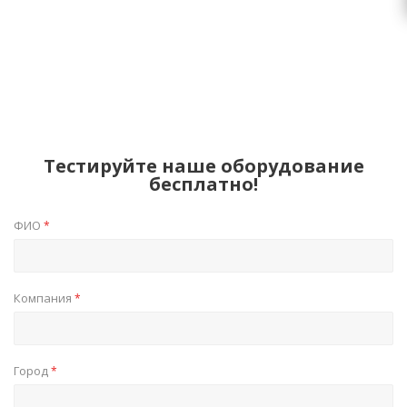
Тестируйте наше оборудование
бесплатно!
ФИО
*
Компания
*
Город
*