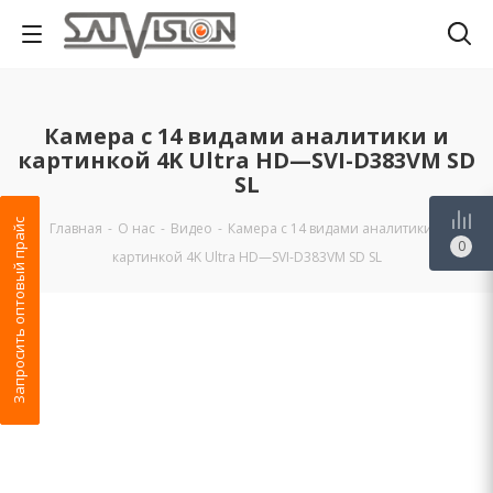
Камера с 14 видами аналитики и
картинкой 4K Ultra HD—SVI-D383VM SD
SL
Запросить оптовый прайс
Главная
-
О нас
-
Видео
-
Камера с 14 видами аналитики и
0
картинкой 4K Ultra HD—SVI-D383VM SD SL