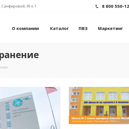
8 800 550-1
 Санфировой, 95 к.1
О компании
Каталог
ПВЗ
Маркетинг
хранение
ение