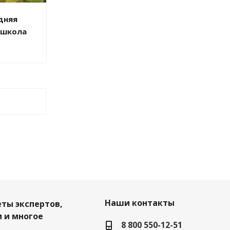
дняя
 школа
Наши контакты
еты экспертов,
 и многое
8 800 550-12-51