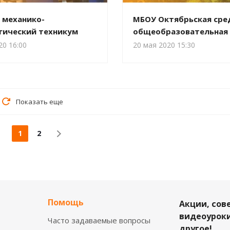
 механико-
МБОУ Октябрьская сре
гический техникум
общеобразовательная
20 16:00
20 мая 2020 15:30
Показать еще
1
2
Помощь
Акции, сов
видеоуроки
Часто задаваемые вопросы
другое!