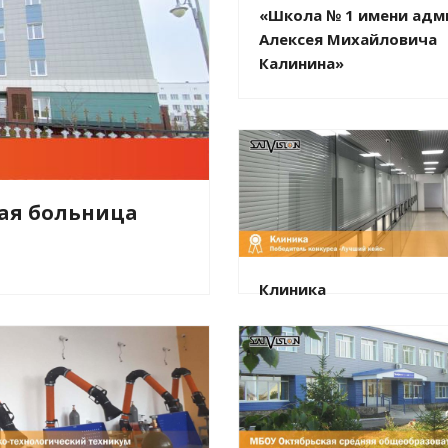
«Школа № 1 имени адм
Алексея Михайловича
Калинина»
кая больница
Клиника