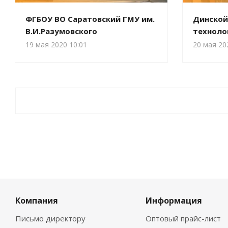
ФГБОУ ВО Саратовский ГМУ им.
Динской
В.И.Разумовского
техноло
19 мая 2020 10:01
20 мая 20
Компания
Информация
Письмо директору
Оптовый прайс-лист