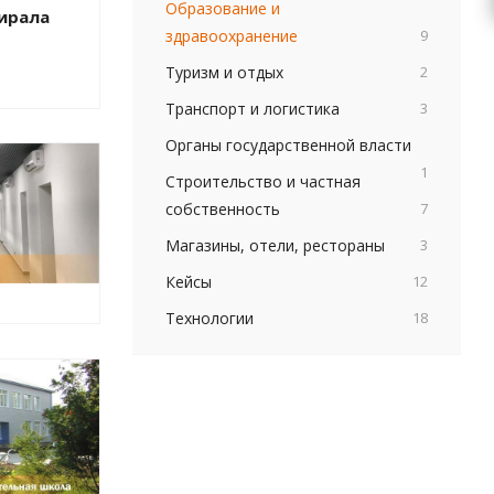
Образование и
ирала
здравоохранение
9
Туризм и отдых
2
Транспорт и логистика
3
Органы государственной власти
1
Строительство и частная
собственность
7
Магазины, отели, рестораны
3
Кейсы
12
Технологии
18