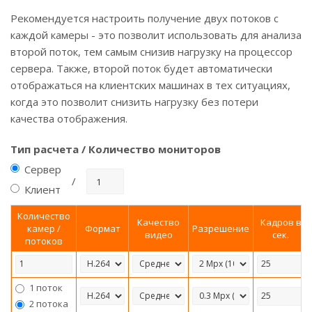
Рекомендуется настроить получение двух потоков с
каждой камеры - это позволит использовать для анализа
второй поток, тем самым снизив нагрузку на процессор
сервера. Также, второй поток будет автоматически
отображаться на клиентских машинах в тех ситуациях,
когда это позволит снизить нагрузку без потери
качества отображения.
Тип расчета / Количество мониторов
Сервер
Клиент
Количество
Качество
Кадров в
камер /
Формат
Разрешение
видео
сек.
потоков
1 поток
2 потока