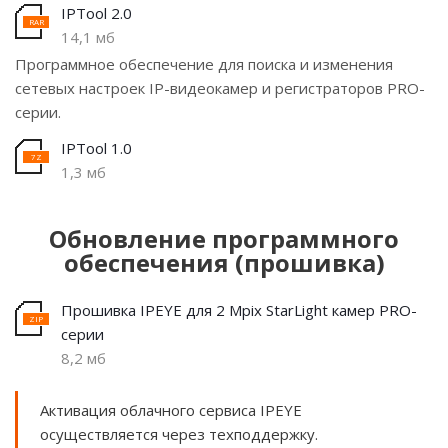
IPTool 2.0
14,1 мб
Программное обеспечение для поиска и изменения
сетевых настроек IP-видеокамер и регистраторов PRO-
серии.
IPTool 1.0
1,3 мб
Обновление программного
обеспечения (прошивка)
Прошивка IPEYE для 2 Mpix StarLight камер PRO-
серии
8,2 мб
Активация облачного сервиса IPEYE
осуществляется через техподдержку.