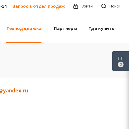
2-51
Запрос в отдел продаж
Войти
Поиск
Техподдержка
Партнеры
Где купить
0
h@yandex.ru