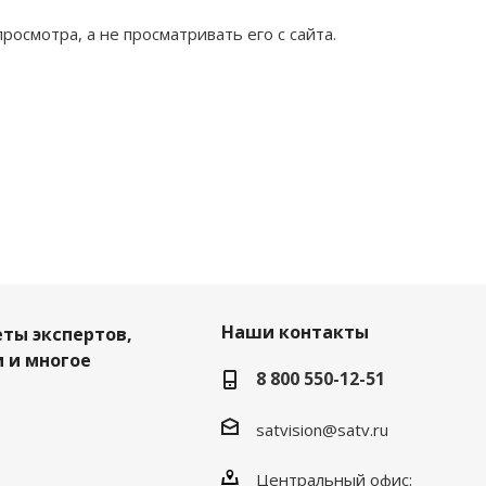
осмотра, а не просматривать его с сайта.
Наши контакты
еты экспертов,
 и многое
8 800 550-12-51
satvision@satv.ru
Центральный офис: