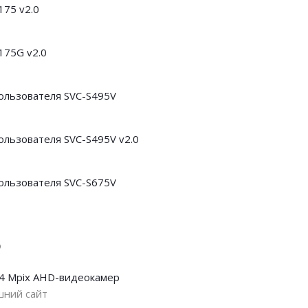
175 v2.0
175G v2.0
ользователя SVC-S495V
ользователя SVC-S495V v2.0
ользователя SVC-S675V
о
4 Mpix AHD-видеокамер
шний сайт