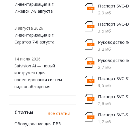
Инвентаризация в г.
Паспорт SVC-
Ижевск 7-8 августа
2,9 мб
Паспорт SVC-
3 августа 2026
3,5 мб
Инвентаризация в г.
Саратов 7-8 августа
Руководство п
3,2 мб
14 июля 2026
Руководство п
Satvision AI — новый
2,7 мб
инструмент для
Паспорт SVC-S
проектирования систем
3,5 мб
видеонаблюдения
Паспорт SVC-S
2,6 мб
Статьи
Все статьи
Паспорт SVC-S
1,2 мб
Оборудование для ПВЗ