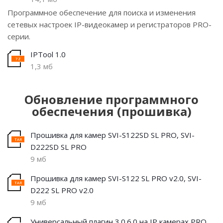
Программное обеспечение для поиска и изменения
сетевых настроек IP-видеокамер и регистраторов PRO-
серии.
IPTool 1.0
1,3 мб
Обновление программного
обеспечения (прошивка)
Прошивка для камер SVI-S122SD SL PRO, SVI-
D222SD SL PRO
9 мб
Прошивка для камер SVI-S122 SL PRO v2.0, SVI-
D222 SL PRO v2.0
9 мб
Универсальный плагин 3.0.6.0 на IP камерах PRO