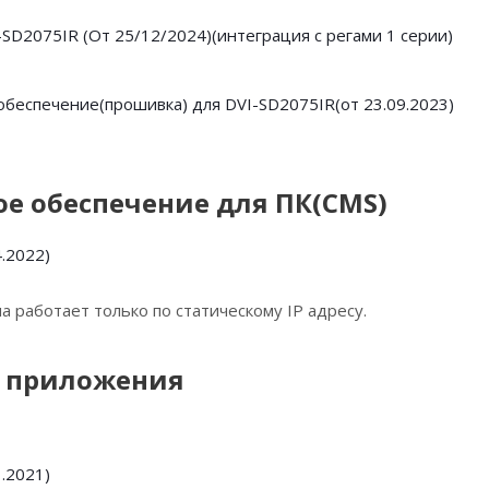
SD2075IR (От 25/12/2024)(интеграция с регами 1 серии)
беспечение(прошивка) для DVI-SD2075IR(от 23.09.2023)
е обеспечение для ПК(CMS)
.2022)
а работает только по статическому IP адресу.
 приложения
.2021)