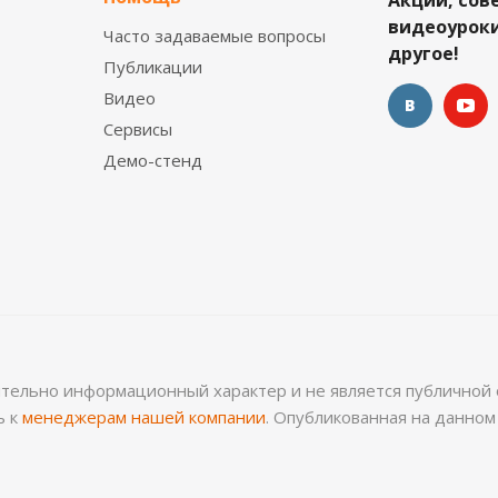
Акции, сов
видеоуроки
Часто задаваемые вопросы
другое!
Публикации
Видео
Сервисы
Демо-стенд
ительно информационный характер и не является публичной 
ь к
менеджерам нашей компании
. Опубликованная на данно