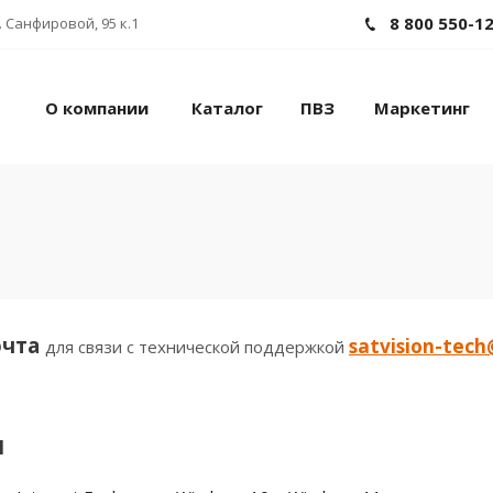
8 800 550-1
 Санфировой, 95 к.1
О компании
Каталог
ПВЗ
Маркетинг
очта
satvision-tec
для связи с технической поддержкой
и