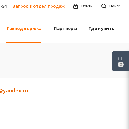
2-51
Запрос в отдел продаж
Войти
Поиск
Техподдержка
Партнеры
Где купить
0
h@yandex.ru