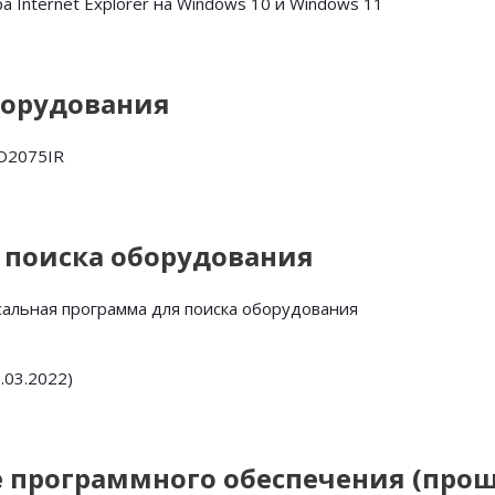
а Internet Explorer на Windows 10 и Windows 11
борудования
D2075IR
поиска оборудования
альная программа для поиска оборудования
1.03.2022)
 программного обеспечения (про