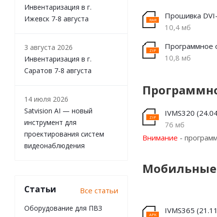
Инвентаризация в г.
Прошивка DVI-
Ижевск 7-8 августа
10,4 мб
Программное о
3 августа 2026
10,8 мб
Инвентаризация в г.
Саратов 7-8 августа
Программно
14 июля 2026
Satvision AI — новый
IVMS320 (24.04
инструмент для
76 мб
проектирования систем
Внимание
- программ
видеонаблюдения
Мобильные
Статьи
Все статьи
Оборудование для ПВЗ
IVMS365 (21.11