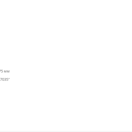
 75 мм
7035"