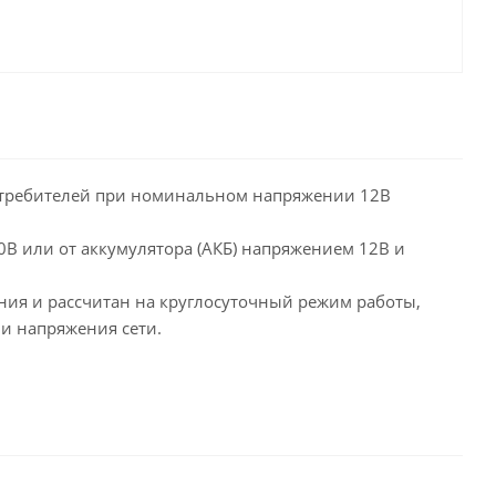
потребителей при номинальном напряжении 12В
0В или от аккумулятора (АКБ) напряжением 12В и
ния и рассчитан на круглосуточный режим работы,
ии напряжения сети.