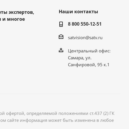
Наши контакты
еты экспертов,
 и многое
8 800 550-12-51
satvision@satv.ru
Центральный офис:
Самара, ул.
Санфировой, 95 к.1
й офертой, определяемой положениями ст.437 (2) ГК
ном сайте информация может быть изменена в любое