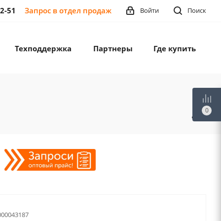
12-51
Запрос в отдел продаж
Войти
Поиск
Техподдержка
Партнеры
Где купить
0
00043187