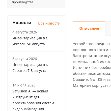
производства
Новости
Все новости
Описание
4 августа 2026
Инвентаризация в г.
Устройство предназ
Ижевск 7-8 августа
постоянного тока и 
Электропитание осущ
3 августа 2026
номинальной емкост
Инвентаризация в г.
Источник бесперебо
Саратов 7-8 августа
обеспечивая автомат
С защитой от КЗ и з
14 июля 2026
Материал корпуса пл
Satvision AI — новый
инструмент для
проектирования систем
видеонаблюдения