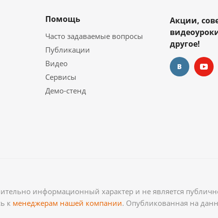
Помощь
Акции, сов
видеоуроки
Часто задаваемые вопросы
другое!
Публикации
Видео
Сервисы
Демо-стенд
чительно информационный характер и не является публично
сь к
менеджерам нашей компании
. Опубликованная на дан