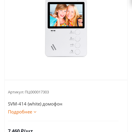
Артикул:
ПЦ000017303
SVM-414 (white) домофон
Подробнее
7 460
₽
/шт