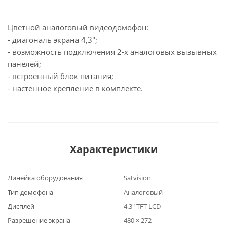
Цветной аналоговый видеодомофон:
- диагональ экрана 4,3";
- возможность подключения 2-х аналоговых вызывных
панелей;
- встроенный блок питания;
- настенное крепление в комплекте.
Характеристики
Линейка оборудования
Satvision
Тип домофона
Аналоговый
Дисплей
4.3" TFT LCD
Разрешение экрана
480 × 272