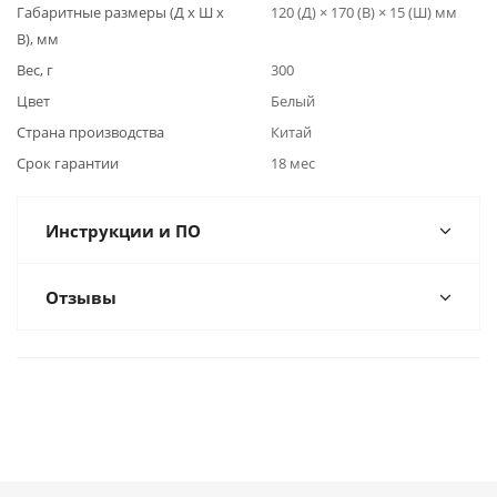
Габаритные размеры (Д x Ш x
120 (Д) × 170 (В) × 15 (Ш) мм
В), мм
Вес, г
300
Цвет
Белый
Страна производства
Китай
Срок гарантии
18 мес
Инструкции и ПО
Отзывы