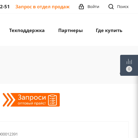
12-51
Запрос в отдел продаж
Войти
Поиск
Техподдержка
Партнеры
Где купить
0
00012391