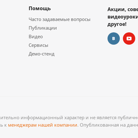
Помощь
Акции, сов
видеоуроки
Часто задаваемые вопросы
другое!
Публикации
Видео
Сервисы
Демо-стенд
чительно информационный характер и не является публично
сь к
менеджерам нашей компании
. Опубликованная на дан