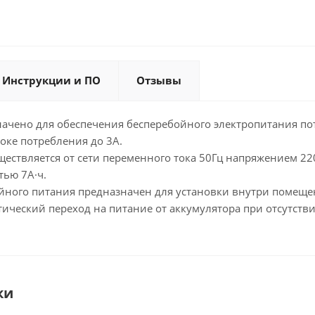
Инструкции и ПО
Отзывы
начено для обеспечения бесперебойного электропитания 
токе потребления до 3A.
ествляется от сети переменного тока 50Гц напряжением 22
ью 7А·ч.
йного питания предназначен для установки внутри помеще
ический переход на питание от аккумулятора при отсутств
ки