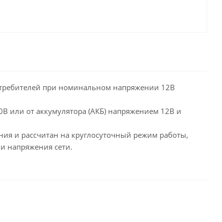
потребителей при номинальном напряжении 12В
0В или от аккумулятора (АКБ) напряжением 12В и
ния и рассчитан на круглосуточный режим работы,
ии напряжения сети.