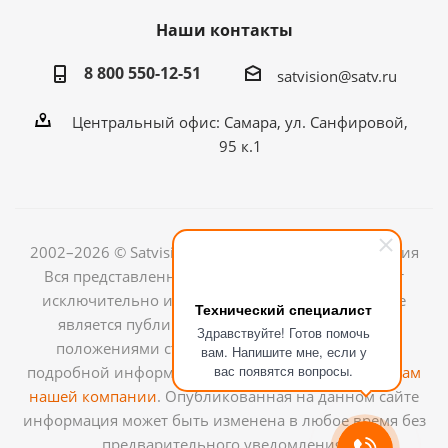
Наши контакты
8 800 550-12-51
satvision@satv.ru
Центральный офис: Самара, ул. Санфировой,
95 к.1
2002–2026 © Satvision — системы видеонаблюдения
Вся представленная на сайте информация носит
исключительно информационный характер и не
Технический специалист
является публичной офертой, определяемой
Здравствуйте! Готов помочь
положениями ст.437 (2) ГК РФ. Для получения
вам. Напишите мне, если у
вас появятся вопросы.
подробной информации обращайтесь к
менеджерам
нашей компании
. Опубликованная на данном сайте
информация может быть изменена в любое время без
предварительного уведомления.