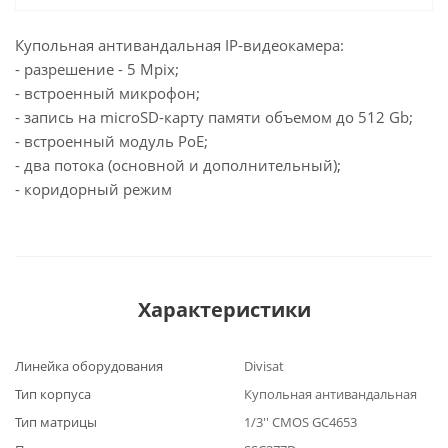
Купольная антивандальная IP-видеокамера:
- разрешение - 5 Mpix;
- встроенный микрофон;
- запись на microSD-карту памяти объемом до 512 Gb;
- встроенный модуль PoE;
- два потока (основной и дополнительный);
- коридорный режим
Характеристики
Линейка оборудования
Divisat
Тип корпуса
Купольная антивандальная
Тип матрицы
1/3'' CMOS GC4653