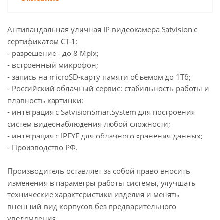
Антивандальная уличная IP-видеокамера Satvision с
сертификатом СТ-1:
- разрешение - до 8 Mpix;
- встроенный микрофон;
- запись на microSD-карту памяти объемом до 1Тб;
- Российский облачный сервис: стабильность работы и
плавность картинки;
- интеграция с SatvisionSmartSystem для построения
систем видеонаблюдения любой сложности;
- интеграция с IPEYE для облачного хранения данных;
- Производство РФ.
Производитель оставляет за собой право вносить
изменения в параметры работы системы, улучшать
технические характеристики изделия и менять
внешний вид корпусов без предварительного
уведомления