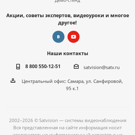
Демо-стенд
Акции, советы экспертов, видеоуроки и многое
другое!
Наши контакты
8 800 550-12-51
satvision@satv.ru
Центральный офис: Самара, ул. Санфировой,
95 к.1
2002–2026 © Satvision — системы видеонаблюдения
Вся представленная на сайте информация носит
исключительно информационный характер и не