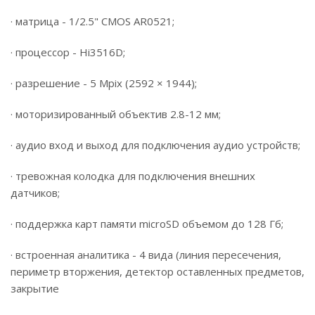
· матрица - 1/2.5" CMOS AR0521;
· процессор - Hi3516D;
· разрешение - 5 Mpix (2592 × 1944);
· моторизированный объектив 2.8-12 мм;
· аудио вход и выход для подключения аудио устройств;
· тревожная колодка для подключения внешних
датчиков;
· поддержка карт памяти microSD объемом до 128 Гб;
· встроенная аналитика - 4 вида (линия пересечения,
периметр вторжения, детектор оставленных предметов,
закрытие