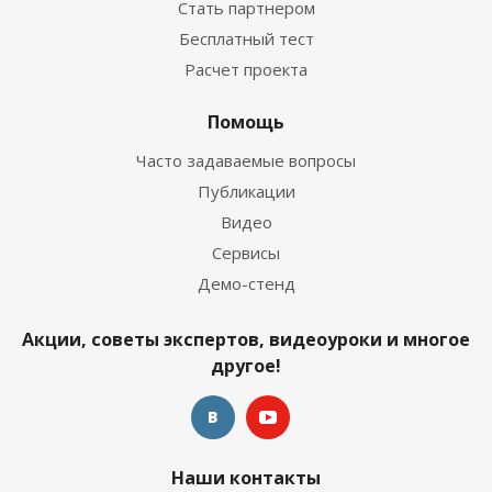
Стать партнером
Бесплатный тест
Расчет проекта
Помощь
Часто задаваемые вопросы
Публикации
Видео
Сервисы
Демо-стенд
Акции, советы экспертов, видеоуроки и многое
другое!
Наши контакты