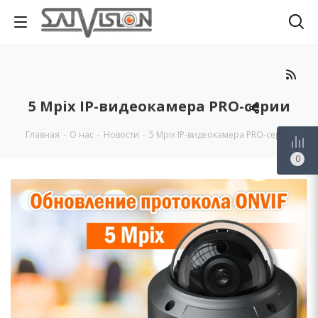
5 Mpix IP-видеокамера PRO-серии
Главная
-
О нас
-
Новости
-
5 Mpix IP-видеокамера PRO-серии
Запросить оптовый прайс
0