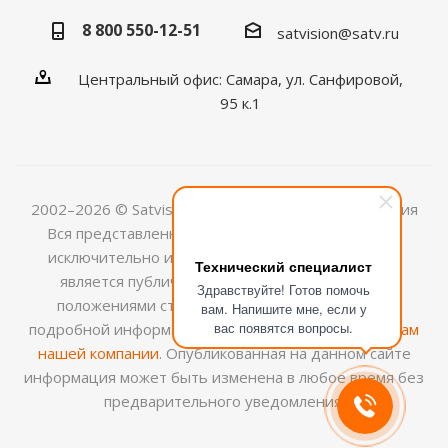
8 800 550-12-51
satvision@satv.ru
Центральный офис: Самара, ул. Санфировой,
95 к.1
2002–2026 © Satvision — системы видеонаблюдения
Вся представленная на сайте информация носит
исключительно информационный характер и не
Технический специалист
является публичной офертой, определяемой
Здравствуйте! Готов помочь
положениями ст.437 (2) ГК РФ. Для получения
вам. Напишите мне, если у
вас появятся вопросы.
подробной информации обращайтесь к
менеджерам
нашей компании
. Опубликованная на данном сайте
информация может быть изменена в любое время без
предварительного уведомления.