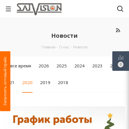
Новости
Главная
-
О нас
-
Новости
Запросить оптовый прайс
0
За все время
2026
2025
2024
2023
2022
2021
2020
2019
2018