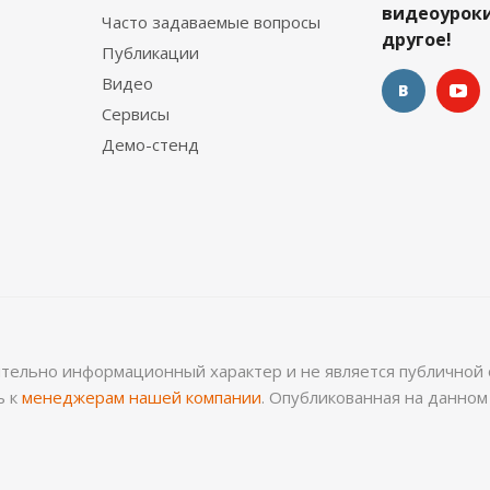
видеоуроки
Часто задаваемые вопросы
другое!
Публикации
Видео
Сервисы
Демо-стенд
ительно информационный характер и не является публичной 
ь к
менеджерам нашей компании
. Опубликованная на данно