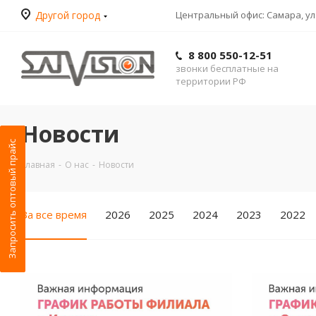
Другой город
Центральный офис: Самара, ул.
8 800 550-12-51
звонки бесплатные на
территории РФ
Новости
Запросить оптовый прайс
Главная
-
О нас
-
Новости
За все время
2026
2025
2024
2023
2022