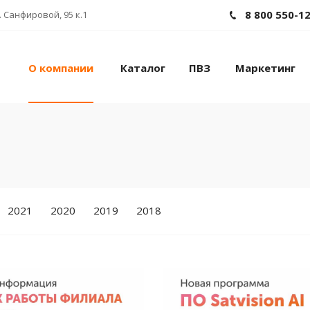
8 800 550-1
 Санфировой, 95 к.1
О компании
Каталог
ПВЗ
Маркетинг
2021
2020
2019
2018