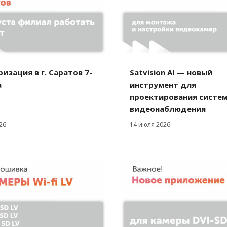
изация в г. Саратов 7-
Satvision AI — новый
а
инструмент для
проектирования систе
видеонаблюдения
26
14 июля 2026