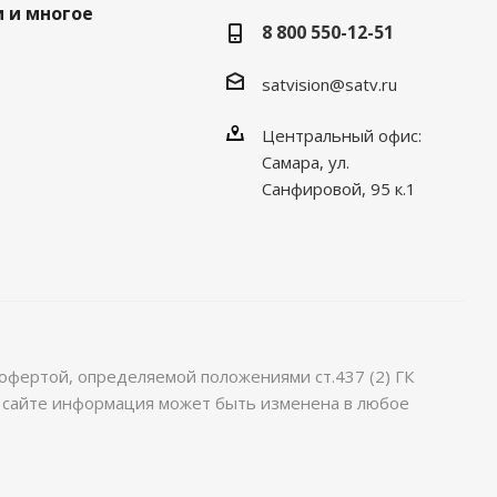
 и многое
8 800 550-12-51
satvision@satv.ru
Центральный офис:
Самара, ул.
Санфировой, 95 к.1
офертой, определяемой положениями ст.437 (2) ГК
м сайте информация может быть изменена в любое