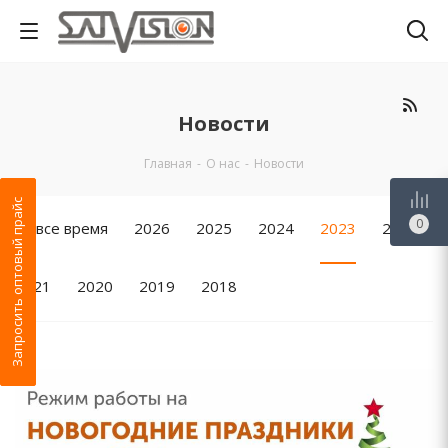
Новости
Главная
-
О нас
-
Новости
Запросить оптовый прайс
0
За все время
2026
2025
2024
2023
2022
2021
2020
2019
2018