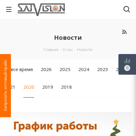
Новости
Главная
-
О нас
-
Новости
Запросить оптовый прайс
0
За все время
2026
2025
2024
2023
2022
2021
2020
2019
2018