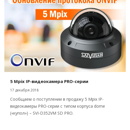
5 Mpix IP-видеокамера PRO-серии
17 декабря 2018
Сообщаем о поступлении в продажу 5 Mpix IP-
видеокамеры PRO-серии с типом корпуса dome
(«купол») – SVI-D352VM SD PRO.