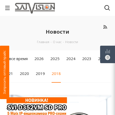
Новости
Главная
-
О нас
-
Новости
Запросить оптовый прайс
0
За все время
2026
2025
2024
2023
2022
2021
2020
2019
2018