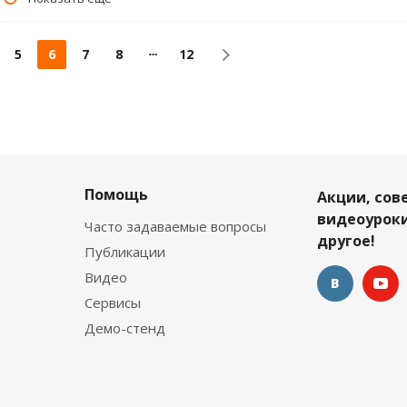
5
6
7
8
12
Помощь
Акции, сов
видеоуроки
Часто задаваемые вопросы
другое!
Публикации
Видео
Сервисы
Демо-стенд