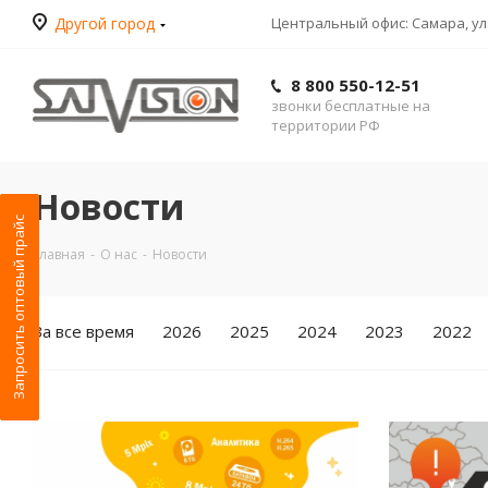
Другой город
Центральный офис: Самара, ул.
8 800 550-12-51
звонки бесплатные на
территории РФ
Новости
Запросить оптовый прайс
Главная
-
О нас
-
Новости
За все время
2026
2025
2024
2023
2022