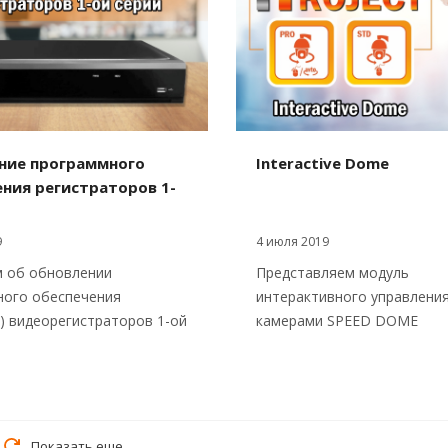
ние программного
Interactive Dome
ния регистраторов 1-
9
4 июля 2019
 об обновлении
Представляем модуль
ного обеспечения
интерактивного управлени
) видеорегистраторов 1-ой
камерами SPEED DOME
Показать еще