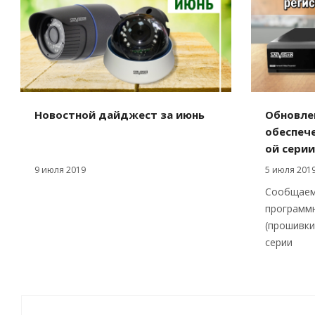
Новостной дайджест за июнь
Обновле
обеспече
ой серии
9 июля 2019
5 июля 201
Сообщаем
программ
(прошивки
серии