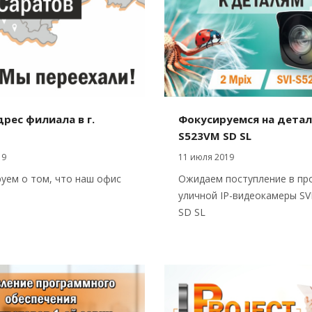
рес филиала в г.
Фокусируемся на деталя
S523VM SD SL
19
11 июля 2019
ем о том, что наш офис
Ожидаем поступление в пр
уличной IP-видеокамеры SV
SD SL