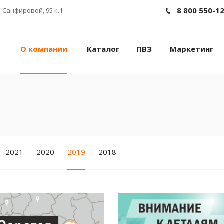
8 800 550-1
 Санфировой, 95 к.1
О компании
Каталог
ПВЗ
Маркетинг
2021
2020
2019
2018