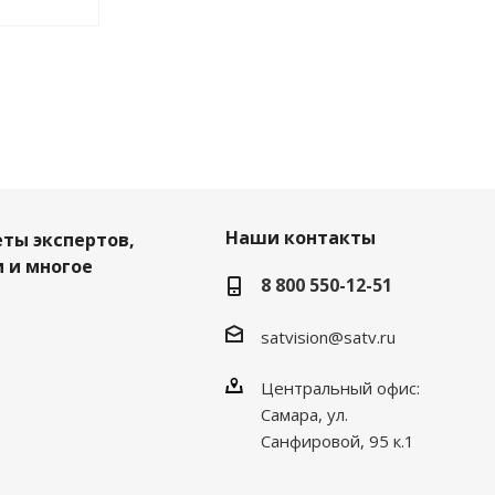
Наши контакты
еты экспертов,
 и многое
8 800 550-12-51
satvision@satv.ru
Центральный офис:
Самара, ул.
Санфировой, 95 к.1