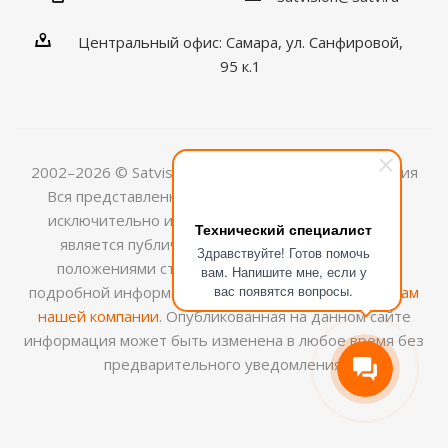
Центральный офис: Самара, ул. Санфировой,
95 к.1
2002–2026 © Satvision — системы видеонаблюдения
Вся представленная на сайте информация носит
исключительно информационный характер и не
Технический специалист
является публичной офертой, определяемой
Здравствуйте! Готов помочь
положениями ст.437 (2) ГК РФ. Для получения
вам. Напишите мне, если у
вас появятся вопросы.
подробной информации обращайтесь к
менеджерам
нашей компании
. Опубликованная на данном сайте
информация может быть изменена в любое время без
предварительного уведомления.