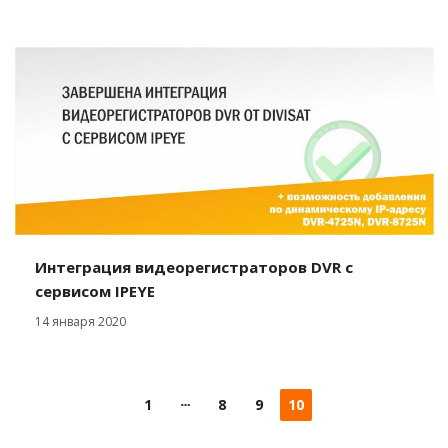
Интеграция видеорегистраторов DVR с
сервисом IPEYE
14 января 2020
1
8
9
10