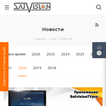
Новости
Главная
-
О нас
-
Новости
Запросить оптовый прайс
0
За все время
2026
2025
2024
2023
2022
2021
2020
2019
2018