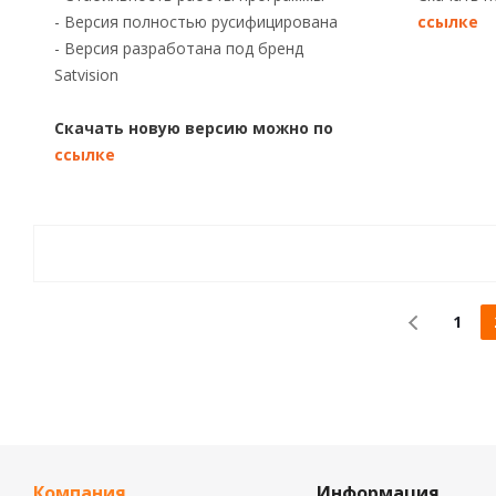
- Версия полностью русифицирована
ссылке
- Версия разработана под бренд
Satvision
Скачать новую версию можно по
ссылке
1
Компания
Информация