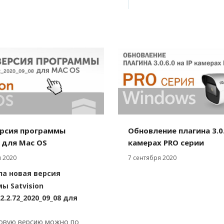
Обновление плагина 3.0.6
ерсия программы
камерах PRO серии
n для Mac OS
7 сентября 2020
 2020
а новая версия
ы Satvision
_2.2.72_2020_09_08 для
овую версию можно по