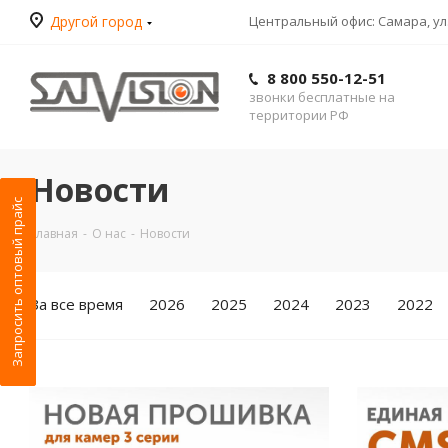
Другой город
Центральный офис: Самара, ул.
8 800 550-12-51
звонки бесплатные на
территории РФ
Новости
Запросить оптовый прайс
Главная
-
О нас
-
Новости
За все время
2026
2025
2024
2023
2022