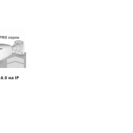
.0 на IP