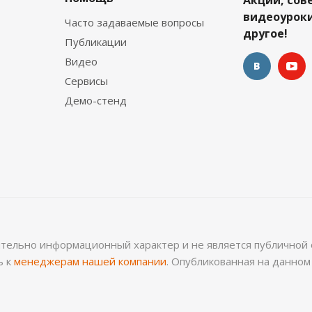
Акции, сов
видеоуроки
Часто задаваемые вопросы
другое!
Публикации
Видео
Сервисы
Демо-стенд
ительно информационный характер и не является публичной 
ь к
менеджерам нашей компании
. Опубликованная на данно