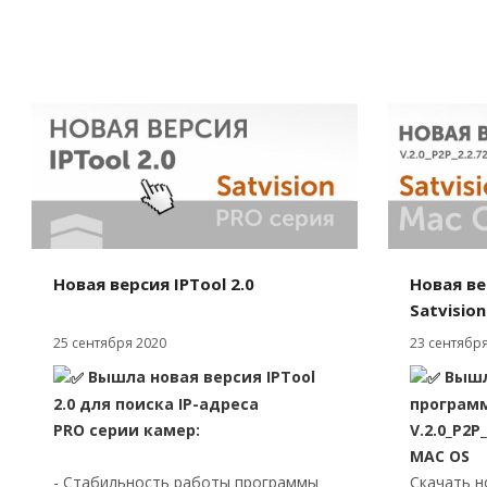
Новая версия IPTool 2.0
Новая в
Satvisio
25 сентября 2020
23 сентября
Вышла новая версия IPTool
Вышл
2.0 для поиска IP-адреса
программ
PRO серии камер:
V.2.0_P2P
МАС OS
- Стабильность работы программы
Скачать н