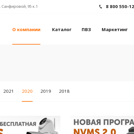
8 800 550-1
 Санфировой, 95 к.1
О компании
Каталог
ПВЗ
Маркетинг
2021
2020
2019
2018