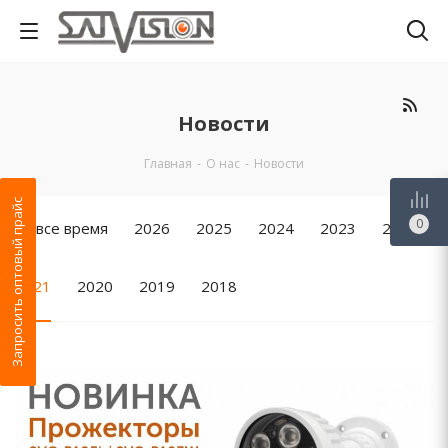
Новости
Главная
-
О нас
-
Новости
Запросить оптовый прайс
0
За все время
2026
2025
2024
2023
2022
2021
2020
2019
2018