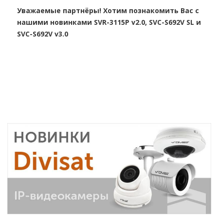
Уважаемые партнёры! Хотим познакомить Вас с
нашими новинками SVR-3115P v2.0, SVC-S692V SL и
SVC-S692V v3.0