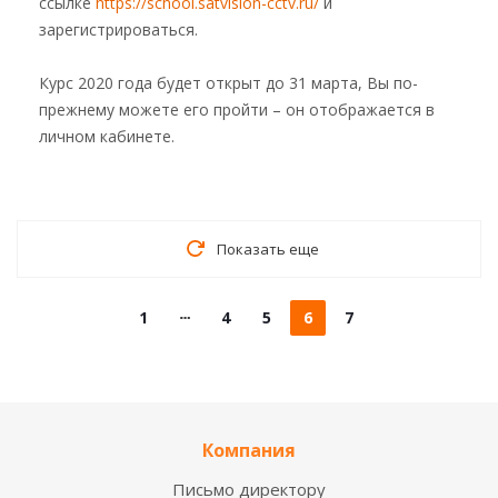
ссылке
https://school.satvision-cctv.ru/
и
зарегистрироваться.
Курс 2020 года будет открыт до 31 марта, Вы по-
прежнему можете его пройти – он отображается в
личном кабинете.
Показать еще
1
4
5
6
7
Компания
Письмо директору