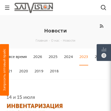
Новости
Главная
-
О нас
-
Новости
Запросить оптовый прайс
0
За все время
2026
2025
2024
2023
2022
2021
2020
2019
2018