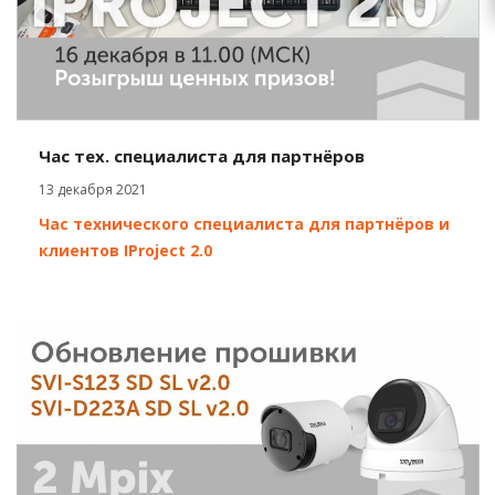
Час тех. специалиста для партнёров
13 декабря 2021
Час технического специалиста для партнёров и
клиентов IProject 2.0