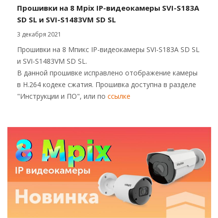
Прошивки на 8 Mpix IP-видеокамеры SVI-S183A
SD SL и SVI-S1483VM SD SL
3 декабря 2021
Прошивки на 8 Мпикс IP-видеокамеры SVI-S183A SD SL
и SVI-S1483VM SD SL.
В данной прошивке исправлено отображение камеры
в H.264 кодеке сжатия. Прошивка доступна в разделе
"Инструкции и ПО", или по
ссылке