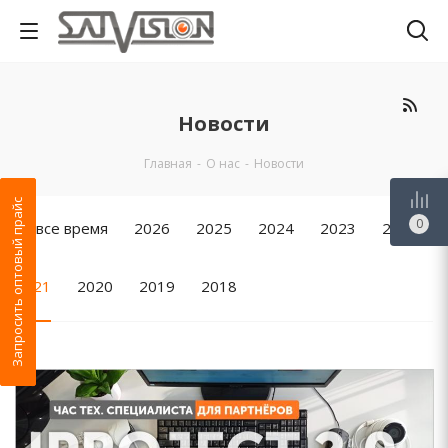
Новости
Главная
-
О нас
-
Новости
Запросить оптовый прайс
0
За все время
2026
2025
2024
2023
2022
2021
2020
2019
2018