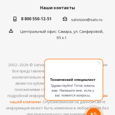
Наши контакты
8 800 550-12-51
satvision@satv.ru
Центральный офис: Самара, ул. Санфировой,
95 к.1
2002–2026 © Satvision — системы видеонаблюдения
Вся представленная на сайте информация носит
исключительно информационный характер и не
Технический специалист
является публичной офертой, определяемой
Здравствуйте! Готов помочь
положениями ст.437 (2) ГК РФ. Для получения
вам. Напишите мне, если у
вас появятся вопросы.
подробной информации обращайтесь к
менеджерам
нашей компании
. Опубликованная на данном сайте
информация может быть изменена в любое время без
предварительного уведомления.