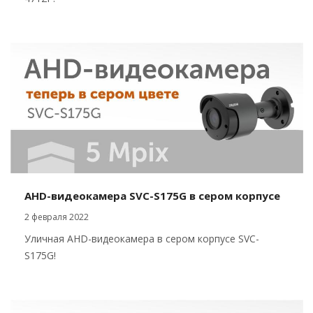
AHD-видеокамера SVC-S175G в сером корпусе
2 февраля 2022
Уличная AHD-видеокамера в сером корпусе SVC-
S175G!