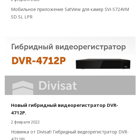
Мобильное приложение SatView для камер SVI-S724VM
SD SL LPR
Новый гибридный видеорегистратор DVR-
4712P.
2 февраля 2022
Новинка от Divisat! Гибридный видеорегистратор DVR-
4712P!