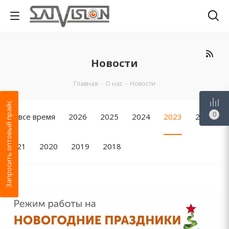
Новости
Главная
-
О нас
-
Новости
Запросить оптовый прайс
0
За все время
2026
2025
2024
2023
2022
2021
2020
2019
2018