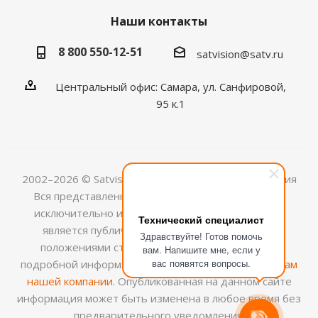
Наши контакты
8 800 550-12-51
satvision@satv.ru
Центральный офис: Самара, ул. Санфировой,
95 к.1
2002–2026 © Satvision — системы видеонаблюдения
Вся представленная на сайте информация носит
исключительно информационный характер и не
Технический специалист
является публичной офертой, определяемой
Здравствуйте! Готов помочь
положениями ст.437 (2) ГК РФ. Для получения
вам. Напишите мне, если у
вас появятся вопросы.
подробной информации обращайтесь к
менеджерам
нашей компании
. Опубликованная на данном сайте
информация может быть изменена в любое время без
предварительного уведомления.