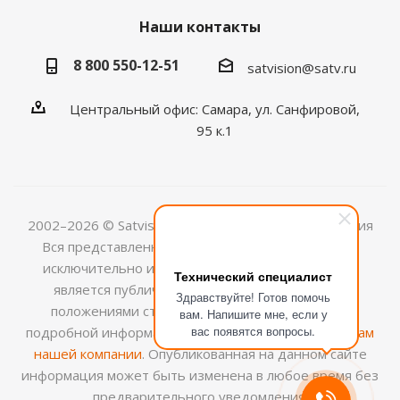
Наши контакты
8 800 550-12-51
satvision@satv.ru
Центральный офис: Самара, ул. Санфировой,
95 к.1
2002–2026 © Satvision — системы видеонаблюдения
Вся представленная на сайте информация носит
исключительно информационный характер и не
Технический специалист
является публичной офертой, определяемой
Здравствуйте! Готов помочь
положениями ст.437 (2) ГК РФ. Для получения
вам. Напишите мне, если у
вас появятся вопросы.
подробной информации обращайтесь к
менеджерам
нашей компании
. Опубликованная на данном сайте
информация может быть изменена в любое время без
предварительного уведомления.