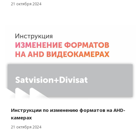
21 октября 2024
Инструкции по изменению форматов на AHD-
камерах
21 октября 2024