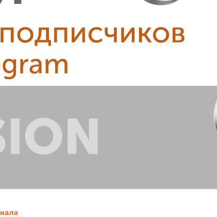
анала