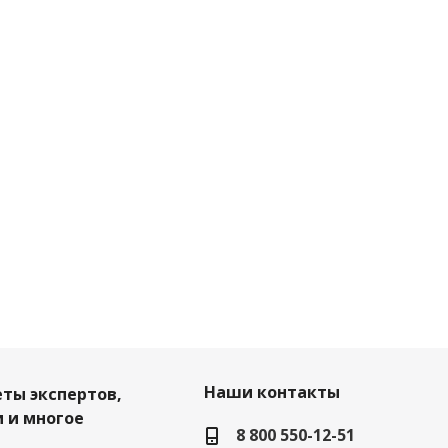
Наши контакты
еты экспертов,
 и многое
8 800 550-12-51