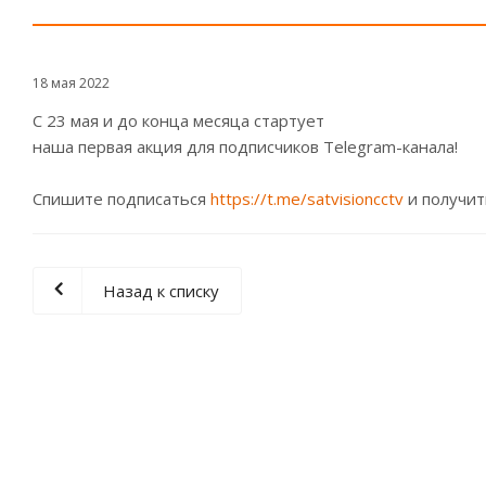
18 мая 2022
С 23 мая и до конца месяца стартует
наша первая акция для подписчиков Telegram-канала!
Спишите подписаться
https://t.me/satvisioncctv
и получит
Назад к списку