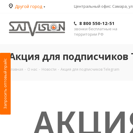
Другой город
Центральный офис: Самара, ул.
8 800 550-12-51
звонки бесплатные на
территории РФ
Акция для подписчиков 
Запросить оптовый прайс
Главная
-
О нас
-
Новости
-
Акция для подписчиков Telegram