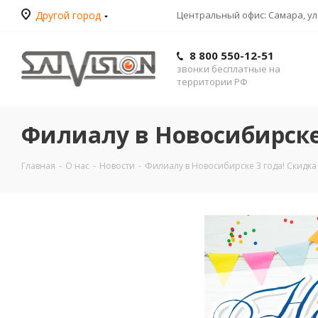
Другой город
Центральный офис: Самара, ул.
8 800 550-12-51
звонки бесплатные на
территории РФ
Филиалу в Новосибирске 
Запросить оптовый прайс
Главная
-
О нас
-
Новости
-
Филиалу в Новосибирске 3 года! Скидка