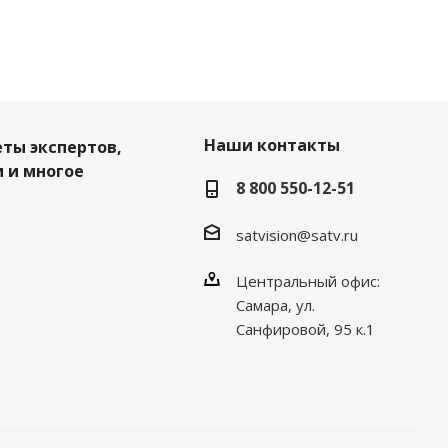
Наши контакты
еты экспертов,
 и многое
8 800 550-12-51
satvision@satv.ru
Центральный офис:
Самара, ул.
Санфировой, 95 к.1