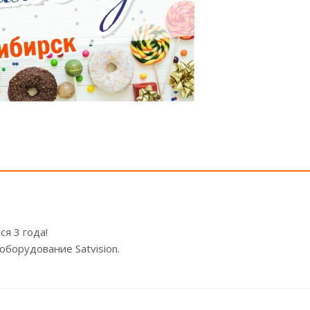
я 3 года!
 оборудование
Satvision
.