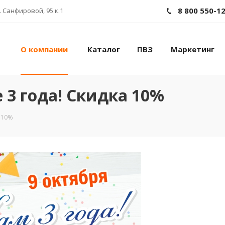
8 800 550-1
 Санфировой, 95 к.1
О компании
Каталог
ПВЗ
Маркетинг
3 года! Скидка 10%
 10%