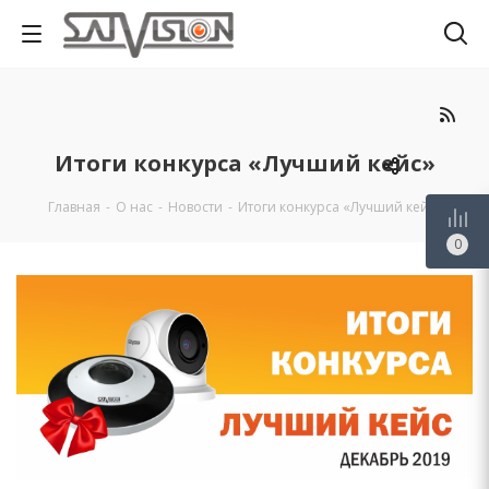
Итоги конкурса «Лучший кейс»
Главная
-
О нас
-
Новости
-
Итоги конкурса «Лучший кейс»
Запросить оптовый прайс
0