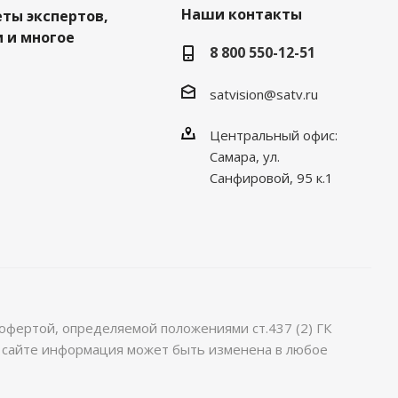
Наши контакты
еты экспертов,
 и многое
8 800 550-12-51
satvision@satv.ru
Центральный офис:
Самара, ул.
Санфировой, 95 к.1
офертой, определяемой положениями ст.437 (2) ГК
м сайте информация может быть изменена в любое