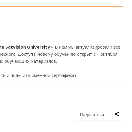
 Satvision University»
. В нём мы актуализировали все
сного. Доступ к новому обучению открыт с 1 октября
гих обучающих материалов.
ойти и получить именной сертификат.
Поделиться