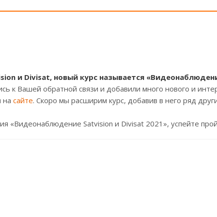
on и Divisat, новый курс называется «Видеонаблюдение
 к Вашей обратной связи и добавили много нового и интере
н на
сайте
.
Скоро мы расширим курс, добавив в него ряд дру
ия «Видеонаблюдение Satvision и Divisat 2021», успейте пр