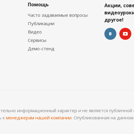
Помощь
Акции, сов
видеоуроки
Часто задаваемые вопросы
другое!
Публикации
Видео
Сервисы
Демо-стенд
ительно информационный характер и не является публичной 
ь к
менеджерам нашей компании
. Опубликованная на данно