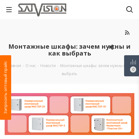
Монтажные шкафы: зачем нужны и
как выбрать
Запросить оптовый прайс
Главная
-
О нас
-
Новости
-
Монтажные шкафы: зачем нужны и как
0
выбрать