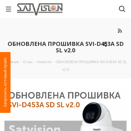
ОБНОВЛЕНА ПРОШИВКА SVI-D453A SD
SL v2.0
Запросить оптовый прайс
Главная
-
О нас
-
Новости
-
ОБНОВЛЕНА ПРОШИВКА SVI-D453A SD SL
v2.0