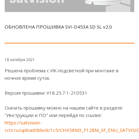
ОБНОВЛЕНА ПРОШИВКА SVI-D453A SD SL v2.0
18 октября 2021
Решена проблема с ИК-подсветкой при монтаже в
ночное время суток.
Версия прошивки: V18.25.7.1-210531
Скачать прошивку можно на нашем сайте в разделе
"Инструкции и ПО" или перейдя по ссылке:
https://satvision-
cctv.ru/upload/iblock/1c5/CHX58M3_F128M_SF_ENU_SATVISI