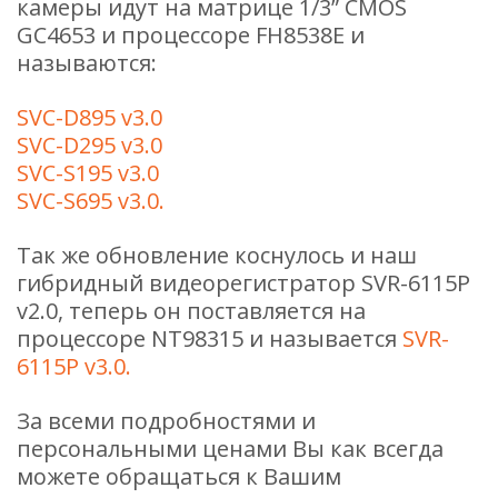
камеры идут на матрице 1/3” CMOS
GC4653 и процессоре FH8538E и
называются:
SVC-D895 v3.0
SVC-D295 v3.0
SVC-S195 v3.0
SVC-S695 v3.0.
Так же обновление коснулось и наш
гибридный видеорегистратор SVR-6115P
v2.0, теперь он поставляется на
процессоре NT98315 и называется
SVR-
6115P v3.0.
За всеми подробностями и
персональными ценами Вы как всегда
можете обращаться к Вашим