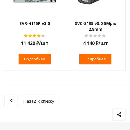
SVR-4115P v3.0
SVC-S195 v3.0 5Mpix
2.8mm
11 420
₽
/шт
4 140
₽
/шт
Подробнее
Подробнее
Назад к списку