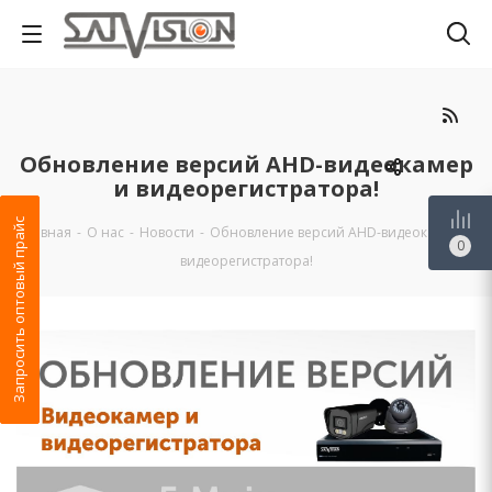
Обновление версий AHD-видеокамер
и видеорегистратора!
Запросить оптовый прайс
Главная
-
О нас
-
Новости
-
Обновление версий AHD-видеокамер и
0
видеорегистратора!