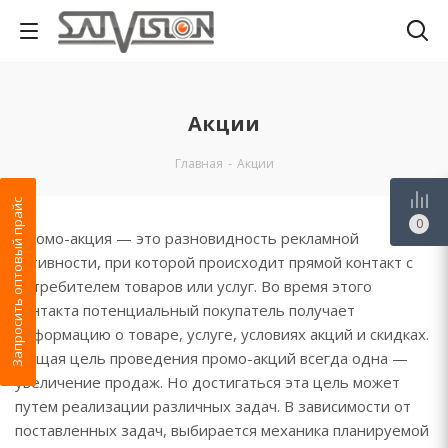
Акции
Главная
-
Акции
Запросить оптовый прайс
0
Промо-акция — это разновидность рекламной
активности, при которой происходит прямой контакт с
потребителем товаров или услуг. Во время этого
контакта потенциальный покупатель получает
информацию о товаре, услуге, условиях акций и скидках.
Общая цель проведения промо-акций всегда одна —
увеличение продаж. Но достигаться эта цель может
путем реализации различных задач. В зависимости от
поставленных задач, выбирается механика планируемой