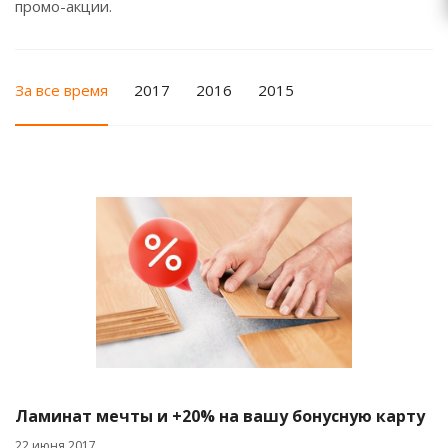
промо-акции.
За все время
2017
2016
2015
Ламинат мечты и +20% на вашу бонусную карту
22 июня 2017