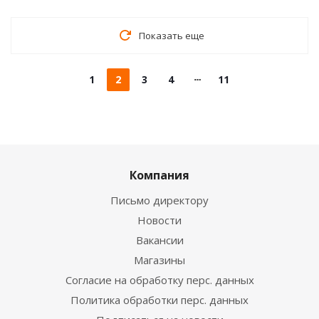
Показать еще
1
2
3
4
11
Компания
Письмо директору
Новости
Вакансии
Магазины
Согласие на обработку перс. данных
Политика обработки перс. данных