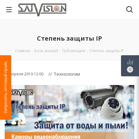
Степень защиты IP
Главная
-
База знаний
-
Публикации
-
Степень защиты IP
Запросить оптовый прайс
0
// Технологии
16 апреля 2019 12:00