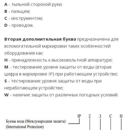
A
- тыльной стороной руки;
B
- пальцем;
C
- инструментом;
D
- проводом.
Вторая дополнительная буква
предназначена для
вспомогательной маркировки таких особенностей
оборудования как:
H
- принадлежность к высоковольтной аппаратуре;
M
- тестирование уровня защиты от воды (вторая
цифра в маркировке IP) при работающем устройстве;
S
- тестирование уровня защиты от воды при
неработающем устройстве;
W
- наличие защиты от различных погодных условий.