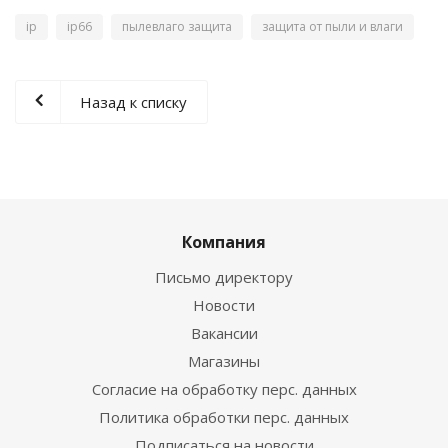
ip
ip66
пылевлаго защита
защита от пыли и влаги
Назад к списку
Компания
Письмо директору
Новости
Вакансии
Магазины
Согласие на обработку перс. данных
Политика обработки перс. данных
Подписаться на новости