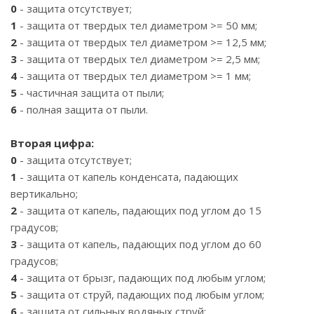
0
- защита отсутствует;
1
- защита от твердых тел диаметром >= 50 мм;
2
- защита от твердых тел диаметром >= 12,5 мм;
3
- защита от твердых тел диаметром >= 2,5 мм;
4
- защита от твердых тел диаметром >= 1 мм;
5
- частичная защита от пыли;
6
- полная защита от пыли.
Вторая цифра:
0
- защита отсутствует;
1
- защита от капель конденсата, падающих
вертикально;
2
- защита от капель, падающих под углом до 15
градусов;
3
- защита от капель, падающих под углом до 60
градусов;
4
- защита от брызг, падающих под любым углом;
5
- защита от струй, падающих под любым углом;
6
- защита от сильных водяных струй;