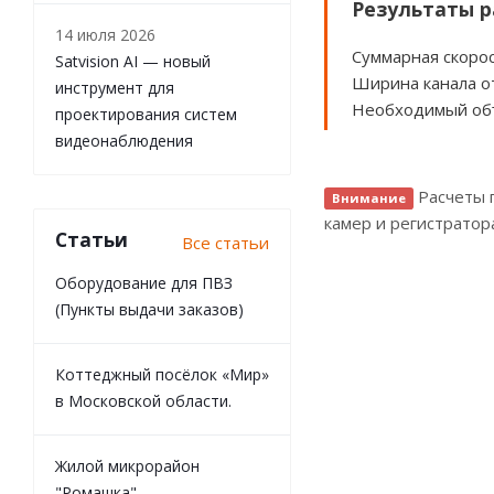
Результаты р
14 июля 2026
Суммарная скорос
Satvision AI — новый
Ширина канала о
инструмент для
Необходимый объ
проектирования систем
видеонаблюдения
Расчеты п
Внимание
камер и регистратор
Статьи
Все статьи
Оборудование для ПВЗ
(Пункты выдачи заказов)
Коттеджный посёлок «Мир»
в Московской области.
Жилой микрорайон
"Ромашка"