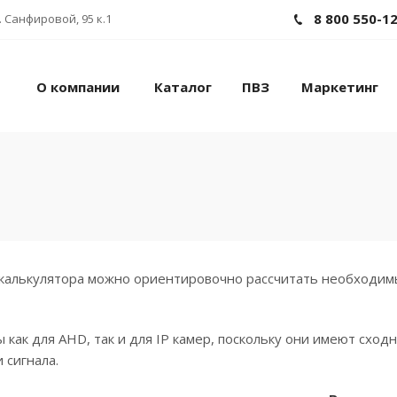
8 800 550-1
 Санфировой, 95 к.1
О компании
Каталог
ПВЗ
Маркетинг
калькулятора можно ориентировочно рассчитать необходимы
 как для AHD, так и для IP камер, поскольку они имеют сх
 сигнала.