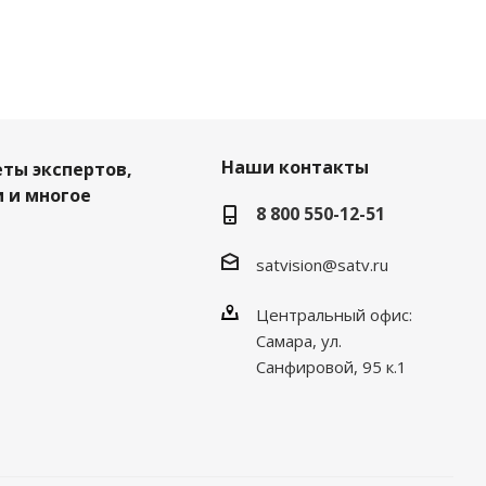
Наши контакты
еты экспертов,
 и многое
8 800 550-12-51
satvision@satv.ru
Центральный офис:
Самара, ул.
Санфировой, 95 к.1