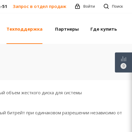
2-51
Запрос в отдел продаж
Войти
Поиск
Техподдержка
Партнеры
Где купить
0
й объем жесткого диска для системы
одный битрейт при одинаковом разрешении независимо от